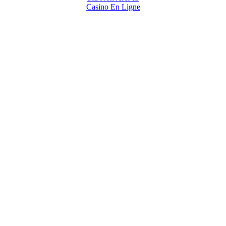
Casino En Ligne