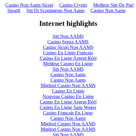
Casino Non Aams Sicuri
Casino Crypto
Meilleur Site De Pari
Sportif
Siti Di Scommesse Non Aams
Casino Non Aams
Internet highlights
Siti Non AAMS
Casino Senza AAMS
Casino Sicuri Non AAMS
Casino En Ligne Francais
Casino En Ligne Argent Réel
Meilleur Casino En Ligne
Siti Non AAMS
Casino Non Aams
Casino Non Aams
Migliori Casino Non AAMS
Casino En Ligne
Nouveau Casino En Ligne
Casino En Ligne Argent Réel
Casino En Ligne Sans Wager
Casino Francais En Ligne
Casino Non Aams
Migliori Casino Non AAMS
Migliori Casino Non AAMS
Siti Non AAMS