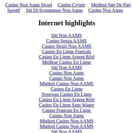
Casino Non Aams Sicuri
Casino Crypto
Meilleur Site De Pari
Sportif
Siti Di Scommesse Non Aams
Casino Non Aams
Internet highlights
Siti Non AAMS
Casino Senza AAMS
Casino Sicuri Non AAMS
Casino En Ligne Francais
Casino En Ligne Argent Réel
Meilleur Casino En Ligne
Siti Non AAMS
Casino Non Aams
Casino Non Aams
Migliori Casino Non AAMS
Casino En Ligne
Nouveau Casino En Ligne
Casino En Ligne Argent Réel
Casino En Ligne Sans Wager
Casino Francais En Ligne
Casino Non Aams
Migliori Casino Non AAMS
Migliori Casino Non AAMS
Siti Non AAMS